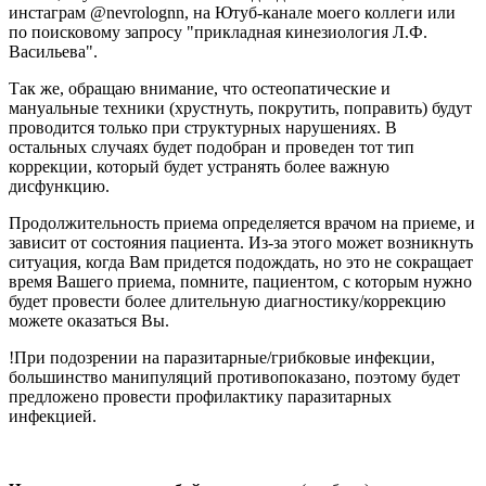
инстаграм @nevrolognn, на Ютуб-канале моего коллеги или
по поисковому запросу "прикладная кинезиология Л.Ф.
Васильева".
Так же, обращаю внимание, что остеопатические и
мануальные техники (хрустнуть, покрутить, поправить) будут
проводится только при структурных нарушениях. В
остальных случаях будет подобран и проведен тот тип
коррекции, который будет устранять более важную
дисфункцию.
Продолжительность приема определяется врачом на приеме, и
зависит от состояния пациента. Из-за этого может возникнуть
ситуация, когда Вам придется подождать, но это не сокращает
время Вашего приема, помните, пациентом, с которым нужно
будет провести более длительную диагностику/коррекцию
можете оказаться Вы.
!При подозрении на паразитарные/грибковые инфекции,
большинство манипуляций противопоказано, поэтому будет
предложено провести профилактику паразитарных
инфекцией.