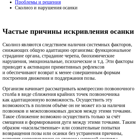
Проблемы и решения
Сколиоз и нарушения осанки
Частые причины искривления осанки
Сколиоз являются следствием наличия системных факторов,
снижающих общую адаптацию организма: функциональное
страдание органа, страдание черепа, биохимические
нарушения, эмоциональные, психические и т.д. Эти факторы
приводят к активации примитивных рефлексов
и обеспечивают возврат к менее совершенным формам
построения движения и поддержания позы.
Организм начинает рассматривать компрессию позвоночного
столба в виде сближения крайних точек позвоночника
как адаптационную возможность. Осуществить эту
возможность в полном объёме он не может из-за наличия
позвонков и межпозвонковых дисков между этими точками.
Такое сближение возможно осуществить только за счёт
смещения и формирования дуги между этими точками. Таким
образом «насильственные» или сознательные попытки
возвращения позы или осанки без устранения причины,
встретят сопротивление со стороны нервной системы.