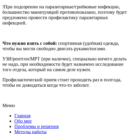
!При подозрении на паразитарные/грибковые инфекции,
большинство манипуляций противопоказано, поэтому будет
предложено провести профилактику паразитарных
инфекцией.
Что нужно взять с собой:
спортивная (удобная) одежда,
чтобы вы могли свободно двигать руками/ногами.
УЗИ/рентген/МРТ (при наличие), специально ничего делать
не надо, при необходимости будет назначено исследование
того отдела, который на самом деле нужен.
Профилактический прием стоит проходить раз в полгода,
чтобы не дожидаться когда что-то заболит.
Меню
Главная
Обо мне
Проблемы и решения
Методы работы