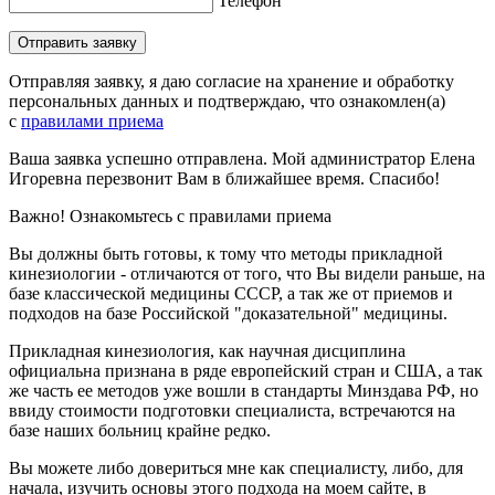
Телефон
Отправить заявку
Отправляя заявку, я даю согласие на хранение и обработку
персональных данных и подтверждаю, что ознакомлен(а)
с
правилами приема
Ваша заявка успешно отправлена. Мой администратор Елена
Игоревна перезвонит Вам в ближайшее время. Спасибо!
Важно! Ознакомьтесь с правилами приема
Вы должны быть готовы, к тому что методы прикладной
кинезиологии - отличаются от того, что Вы видели раньше, на
базе классической медицины СССР, а так же от приемов и
подходов на базе Российской "доказательной" медицины.
Прикладная кинезиология, как научная дисциплина
официальна признана в ряде европейский стран и США, а так
же часть ее методов уже вошли в стандарты Минздава РФ, но
ввиду стоимости подготовки специалиста, встречаются на
базе наших больниц крайне редко.
Вы можете либо довериться мне как специалисту, либо, для
начала, изучить основы этого подхода на моем сайте, в