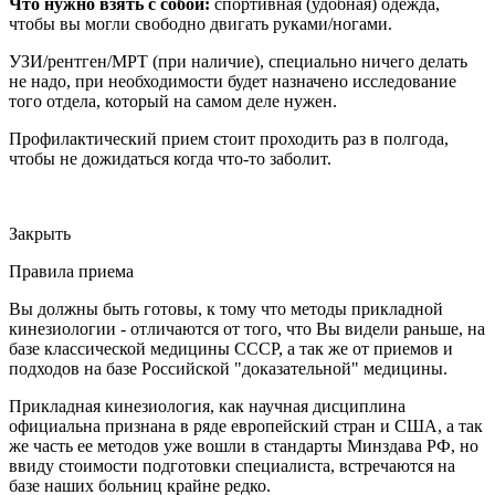
Что нужно взять с собой:
спортивная (удобная) одежда,
чтобы вы могли свободно двигать руками/ногами.
УЗИ/рентген/МРТ (при наличие), специально ничего делать
не надо, при необходимости будет назначено исследование
того отдела, который на самом деле нужен.
Профилактический прием стоит проходить раз в полгода,
чтобы не дожидаться когда что-то заболит.
Закрыть
Правила приема
Вы должны быть готовы, к тому что методы прикладной
кинезиологии - отличаются от того, что Вы видели раньше, на
базе классической медицины СССР, а так же от приемов и
подходов на базе Российской "доказательной" медицины.
Прикладная кинезиология, как научная дисциплина
официальна признана в ряде европейский стран и США, а так
же часть ее методов уже вошли в стандарты Минздава РФ, но
ввиду стоимости подготовки специалиста, встречаются на
базе наших больниц крайне редко.