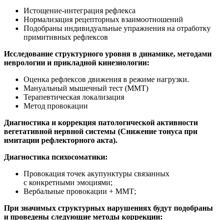
Истощение-интеграция рефлекса
Нормализация рецепторных взаимоотношений
Подобраны индивидуальные упражнения на отработку
примитивных рефлексов
Исследование структурного уровня в динамике, методами
неврологии и прикладной кинезиологии:
Оценка рефлексов движения в режиме нагрузки.
Мануальный мышечный тест (ММТ)
Терапевтическая локализация
Метод провокации
Диагностика и коррекция патологической активности
вегетативной нервной системы (Снижение тонуса при
имитации рефлекторного акта).
Диагностика психосоматики:
Провокация точек акупунктуры связанных
с конкретными эмоциями;
Вербальные провокации + ММТ;
При значимых структурных нарушениях будут подобраны
и проведены следующие методы коррекции: