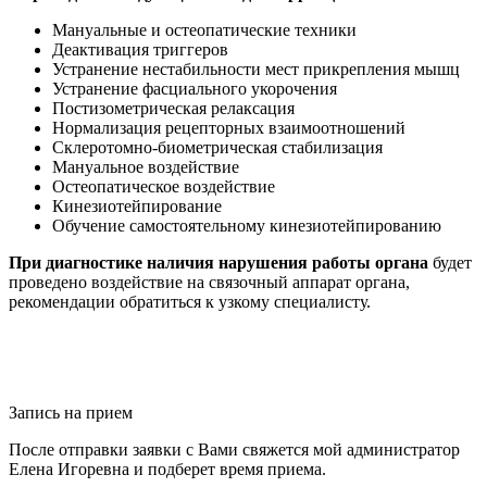
Мануальные и остеопатические техники
Деактивация триггеров
Устранение нестабильности мест прикрепления мышц
Устранение фасциального укорочения
Постизометрическая релаксация
Нормализация рецепторных взаимоотношений
Склеротомно-биометрическая стабилизация
Мануальное воздействие
Остеопатическое воздействие
Кинезиотейпирование
Обучение самостоятельному кинезиотейпированию
При диагностике наличия нарушения работы органа
будет
проведено воздействие на связочный аппарат органа,
рекомендации обратиться к узкому специалисту.
Запись на прием
После отправки заявки с Вами свяжется мой администратор
Елена Игоревна и подберет время приема.