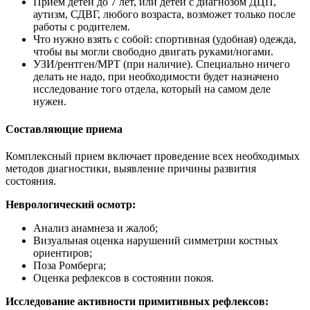
Прием детей до 7 лет, или детей с диагнозом ДЦП,
аутизм, СДВГ, любого возраста, возможет только после
работы с родителем.
Что нужно взять с собой: спортивная (удобная) одежда,
чтобы вы могли свободно двигать руками/ногами.
УЗИ/рентген/МРТ (при наличие). Специально ничего
делать не надо, при необходимости будет назначено
исследование того отдела, который на самом деле
нужен.
Составляющие приема
Комплексный прием включает проведение всех необходимых
методов диагностики, выявление причины развития
состояния.
Неврологический осмотр:
Анализ анамнеза и жалоб;
Визуальная оценка нарушений симметрии костных
ориентиров;
Поза Ромберга;
Оценка рефлексов в состоянии покоя.
Исследование активности примитивных рефлексов: